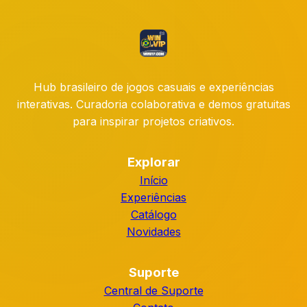
Hub brasileiro de jogos casuais e experiências
interativas. Curadoria colaborativa e demos gratuitas
para inspirar projetos criativos.
Explorar
Início
Experiências
Catálogo
Novidades
Suporte
Central de Suporte