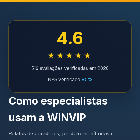
4.6
★★★★★
516 avaliações verificadas em 2026
NPS verificado
85%
Como especialistas
usam a WINVIP
Relatos de curadores, produtores híbridos e