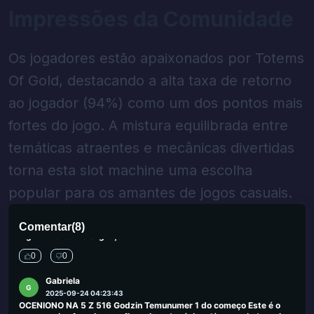
Impressões da Comunidade
0
0
Wylee
W
2025-10-01 07:09:57
Os jogadores estão apaixonados por Totems
Ótima plataforma de jogos com muitas chances de vencer e
também uma experiência legítima e divertida
Of Gold, destacando a alta taxa de retorno
0
0
ao jogador (94%) como um dos pontos mais
Seraphina Lowe
fortes do jogo. A mistura equilibrada entre
S
2025-09-30 00:03:50
A promoção da aposta livre 3+1 é brilhante. É um incentivo
temáticas atraentes e mecânicas divertidas
divertido que agrega valor real sem ser muito limitado.
torna esta slot machine uma escolha
0
0
popular para os amantes de jogos casuais.
Michaela Archer
M
2025-09-26 03:42:10
Encontrei alguns jogos subestimados aqui que não viram em outro
Comentar
(
8
)
lugar. Tão bom e engraçado
0
0
Gabriela
G
2025-09-24 04:23:43
OCENIONO NA 5 Z 516 Godzin Temunumer 1 do começo Este é o