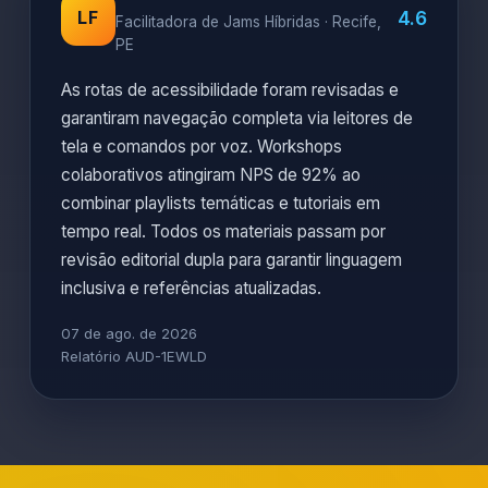
4.6
LF
Facilitadora de Jams Híbridas · Recife,
PE
As rotas de acessibilidade foram revisadas e
garantiram navegação completa via leitores de
tela e comandos por voz. Workshops
colaborativos atingiram NPS de 92% ao
combinar playlists temáticas e tutoriais em
tempo real. Todos os materiais passam por
revisão editorial dupla para garantir linguagem
inclusiva e referências atualizadas.
07 de ago. de 2026
Relatório AUD-1EWLD