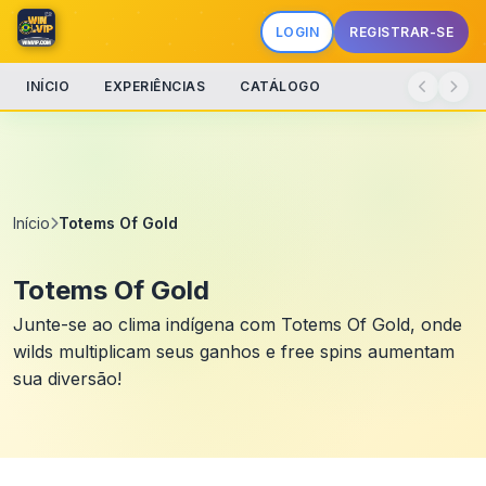
WINVIP te convida a experimentar agora!">
WINVIP e
LOGIN
REGISTRAR-SE
desfrute de um tema fascinante com mecânicas
divertidas!">
INÍCIO
EXPERIÊNCIAS
CATÁLOGO
Início
Totems Of Gold
Totems Of Gold
Junte-se ao clima indígena com Totems Of Gold, onde
wilds multiplicam seus ganhos e free spins aumentam
sua diversão!