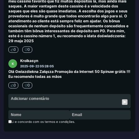
meu cassino favorito que fiz muitos depósitos lá, mas ainda mais
saques. A maior vantagem deste cassino é a velocidade dos
saques que eles são quase imediatos. A escolha dos jogos e seus
provedores é muito grande que todos encontrarão algo para si. O
atendimento ao cliente está sempre feliz em ajudar. Os bônus
ocasionais de nenhum depósito são frequentemente concedidos e
também têm bônus interessantes de depósito em PD. Para mim,
este é o cassino número 1, eu recomendo o idata doświadczenia:
29 maja 2025
0
0
Krolkasyn
K
2025-09-22 05:28:05
Olá Gwiazdiekna Załąsza Promoção da Internet 50 Spinuw grátis !!!
Eu recomendo todas as mãos
0
0
Li e concordo com os termos e condições.