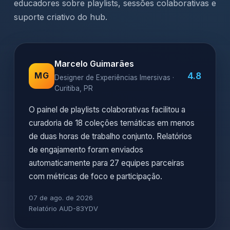
educadores sobre playlists, sessões colaborativas e
suporte criativo do hub.
Marcelo Guimarães
4.8
MG
Designer de Experiências Imersivas ·
Curitiba, PR
O painel de playlists colaborativas facilitou a
curadoria de 18 coleções temáticas em menos
de duas horas de trabalho conjunto. Relatórios
de engajamento foram enviados
automaticamente para 27 equipes parceiras
com métricas de foco e participação.
07 de ago. de 2026
Relatório AUD-83YDV