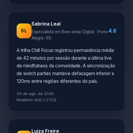
Sabrina Leal
4.6
SL
Especialista em Bem-estar Digital · Porto
Alegre, RS
A trilha Chill Focus registrou permanência média
de 42 minutos por sessão durante a última live
de mindfulness da comunidade. A sincronização
de watch parties manteve defasagem inferior a
120ms entre regiões diferentes do país.
05 de ago. de 2026
Relatório AUD-LZ7O2
Luiza Freire