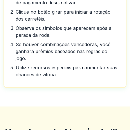
de pagamento deseja ativar.
Clique no botão girar para iniciar a rotação
dos carretéis.
Observe os símbolos que aparecem após a
parada da roda.
Se houver combinações vencedoras, você
ganhará prêmios baseados nas regras do
jogo.
Utilize recursos especiais para aumentar suas
chances de vitória.