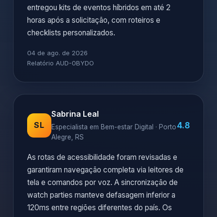
entregou kits de eventos híbridos em até 2
horas após a solicitação, com roteiros e
checklists personalizados.
04 de ago. de 2026
Relatório AUD-0BYDO
Sabrina Leal
4.8
SL
Especialista em Bem-estar Digital · Porto
Alegre, RS
As rotas de acessibilidade foram revisadas e
garantiram navegação completa via leitores de
tela e comandos por voz. A sincronização de
watch parties manteve defasagem inferior a
120ms entre regiões diferentes do país. Os