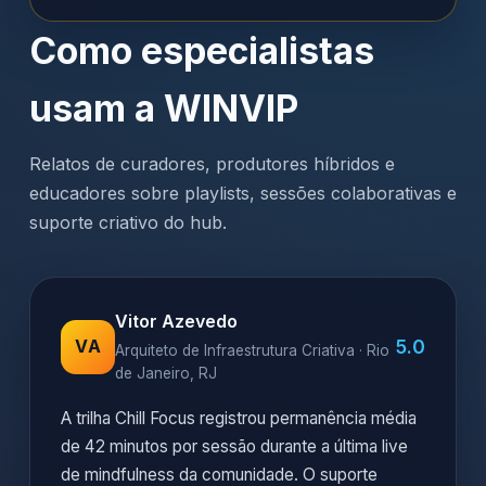
Como especialistas
usam a WINVIP
Relatos de curadores, produtores híbridos e
educadores sobre playlists, sessões colaborativas e
suporte criativo do hub.
Vitor Azevedo
5.0
VA
Arquiteto de Infraestrutura Criativa · Rio
de Janeiro, RJ
A trilha Chill Focus registrou permanência média
de 42 minutos por sessão durante a última live
de mindfulness da comunidade. O suporte