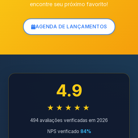
encontre seu próximo favorito!
AGENDA DE LANÇAMENTOS
4.9
★★★★★
494 avaliações verificadas em 2026
NPS verificado
84%