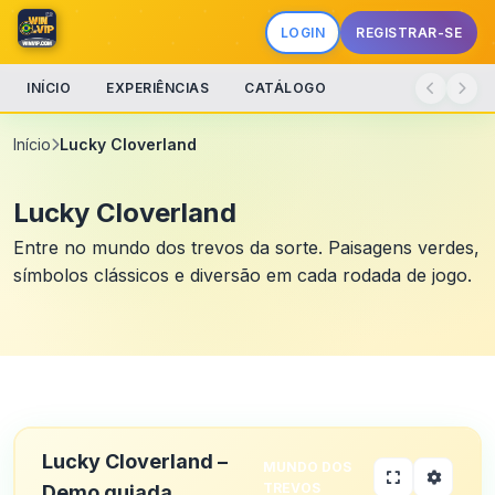
LOGIN
REGISTRAR-SE
INÍCIO
EXPERIÊNCIAS
CATÁLOGO
Início
Lucky Cloverland
Lucky Cloverland
Entre no mundo dos trevos da sorte. Paisagens verdes,
símbolos clássicos e diversão em cada rodada de jogo.
Lucky Cloverland –
MUNDO DOS
TREVOS
Demo guiada