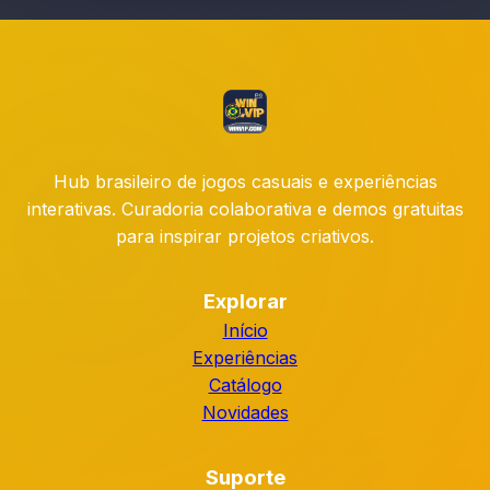
Hub brasileiro de jogos casuais e experiências
interativas. Curadoria colaborativa e demos gratuitas
para inspirar projetos criativos.
Explorar
Início
Experiências
Catálogo
Novidades
Suporte