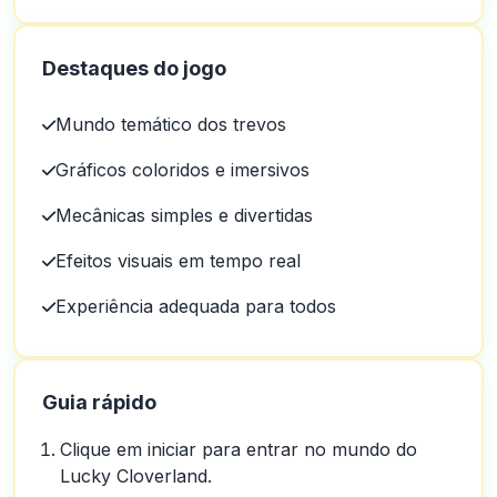
Destaques do jogo
Mundo temático dos trevos
Gráficos coloridos e imersivos
Mecânicas simples e divertidas
Efeitos visuais em tempo real
Experiência adequada para todos
Guia rápido
Clique em iniciar para entrar no mundo do
Lucky Cloverland.