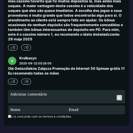
meu cassino favorito que fiz muitos depósitos lá, mas ainda mais
saques. A maior vantagem deste cassino é a velocidade dos
saques que eles são quase imediatos. A escolha dos jogos e seus
provedores é muito grande que todos encontrarão algo para si. O
atendimento ao cliente está sempre feliz em ajudar. Os bônus
ocasionais de nenhum depósito são frequentemente concedidos e
também têm bônus interessantes de depósito em PD. Para mim,
este é o cassino número 1, eu recomendo o idata doświadczenia:
29 maja 2025
0
0
Krolkasyn
K
2025-09-22 05:28:05
Olá Gwiazdiekna Załąsza Promoção da Internet 50 Spinuw grátis !!!
Eu recomendo todas as mãos
0
0
Li e concordo com os termos e condições.