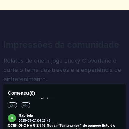
0
0
Wylee
W
2025-10-01 07:09:57
Ótima plataforma de jogos com muitas chances de vencer e
também uma experiência legítima e divertida
0
0
Impressões da comunidade
Seraphina Lowe
S
2025-09-30 00:03:50
A promoção da aposta livre 3+1 é brilhante. É um incentivo
Relatos de quem joga Lucky Cloverland e
divertido que agrega valor real sem ser muito limitado.
curte o tema dos trevos e a experiência de
0
0
entretenimento.
Michaela Archer
M
2025-09-26 03:42:10
Encontrei alguns jogos subestimados aqui que não viram em outro
Comentar
(
8
)
lugar. Tão bom e engraçado
0
0
Gabriela
G
2025-09-24 04:23:43
OCENIONO NA 5 Z 516 Godzin Temunumer 1 do começo Este é o