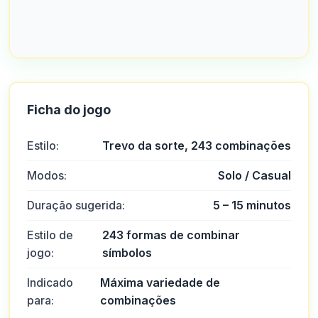
Ficha do jogo
Estilo:
Trevo da sorte, 243 combinações
Modos:
Solo / Casual
Duração sugerida:
5 – 15 minutos
Estilo de
243 formas de combinar
jogo:
símbolos
Indicado
Máxima variedade de
para:
combinações