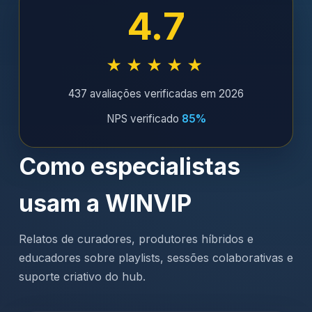
4.7
★★★★★
437 avaliações verificadas em 2026
NPS verificado
85%
Como especialistas
usam a WINVIP
Relatos de curadores, produtores híbridos e
educadores sobre playlists, sessões colaborativas e
suporte criativo do hub.