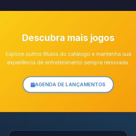
Descubra mais jogos
Explore outros títulos do catálogo e mantenha sua
experiência de entretenimento sempre renovada.
AGENDA DE LANÇAMENTOS