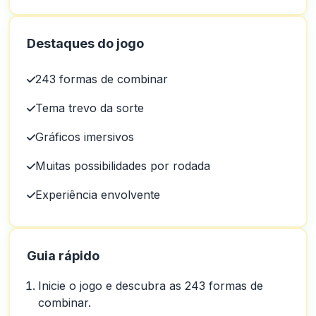
Destaques do jogo
243 formas de combinar
Tema trevo da sorte
Gráficos imersivos
Muitas possibilidades por rodada
Experiência envolvente
Guia rápido
Inicie o jogo e descubra as 243 formas de
combinar.