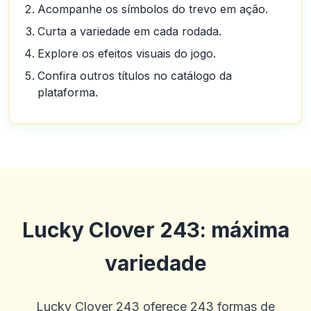
Acompanhe os símbolos do trevo em ação.
Curta a variedade em cada rodada.
Explore os efeitos visuais do jogo.
Confira outros títulos no catálogo da
plataforma.
Lucky Clover 243: máxima
variedade
Lucky Clover 243 oferece 243 formas de