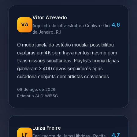
Vitor Azevedo
4.6
VA
Arquiteto de Infraestrutura Criativa · Rio
de Janeiro, RJ
O modo janela do estúdio modular possibilitou
capturas em 4K sem travamentos mesmo com
transmissões simultâneas. Playlists comunitárias
ganharam 3.400 novos seguidores após
curadoria conjunta com artistas convidados.
08 de ago. de 2026
Relatório AUD-WIB5G
Luiza Freire
4.7
LF
Facilitadora de Jams Híbridas · Recife,