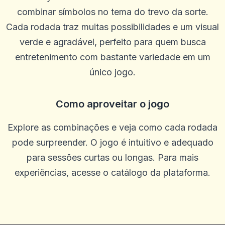
combinar símbolos no tema do trevo da sorte.
Cada rodada traz muitas possibilidades e um visual
verde e agradável, perfeito para quem busca
entretenimento com bastante variedade em um
Kameron Bacon
K
único jogo.
2025-10-22 03:17:18
Ótimo site, pagamentos rápidos e ótimas probabilidades. O
suporte geralmente é rápido, às vezes pode ser lento, mas a
persistência compensa. Sou leal ao solo há 5 anos
Como aproveitar o jogo
0
0
Explore as combinações e veja como cada rodada
Randy Cha
R
2025-10-15 07:14:12
pode surpreender. O jogo é intuitivo e adequado
Bom tempo para passar
para sessões curtas ou longas. Para mais
0
0
experiências, acesse o catálogo da plataforma.
Wade Thurmond
W
2025-10-03 11:10:46
Deve ser um dos melhores cassinos do mercado, eu realmente
gosto deste
0
0