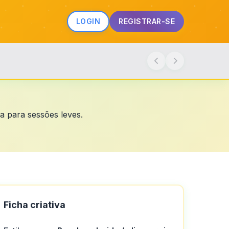
LOGIN
REGISTRAR-SE
da para sessões leves.
Ficha criativa