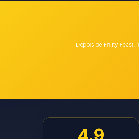
Depois de Fruity Feast,
4.9