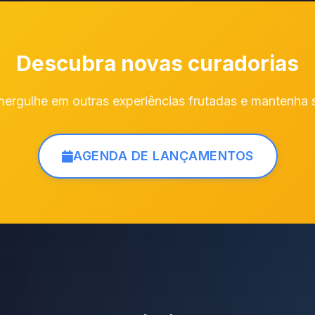
Descubra novas curadorias
 mergulhe em outras experiências frutadas e mantenha 
AGENDA DE LANÇAMENTOS