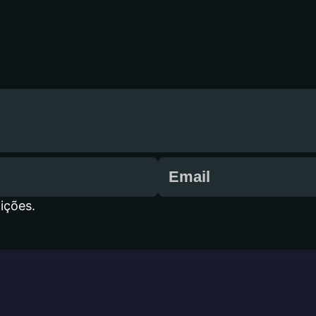
ições.