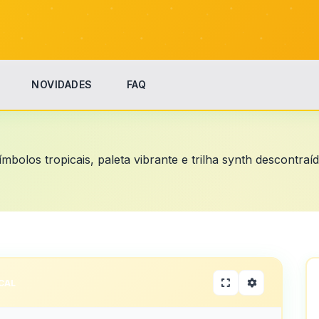
NOVIDADES
FAQ
bolos tropicais, paleta vibrante e trilha synth descontraí
CAL