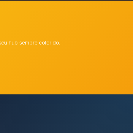
seu hub sempre colorido.