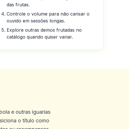
das frutas.
to deste
Controle o volume para não cansar o
ouvido em sessões longas.
Explore outras demos frutadas no
catálogo quando quiser variar.
ém uma experiência legítima
bola e outras iguarias
iciona o título como