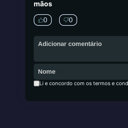
mãos
0
0
Li e concordo com os termos e cond