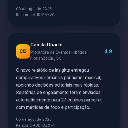
03 de ago. de 2026
Relatório AUD-EAYVC
Camila Duarte
4.9
CD
Produtora de Eventos Híbridos ·
Florianópolis, SC
O novo relatório de insights entregou
comparativos semanais por humor musical,
apoiando decisões editoriais mais rápidas.
Relatórios de engajamento foram enviados
automaticamente para 27 equipes parceiras
com métricas de foco e participação.
05 de ago. de 2026
Relatório AUD-OZ074