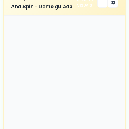
VISUAIS
And Spin – Demo guiada