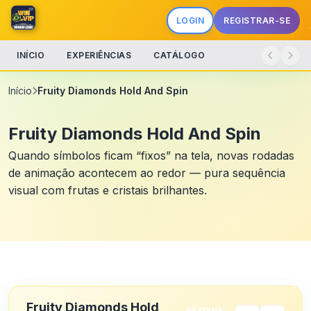
LOGIN
REGISTRAR-SE
INÍCIO
EXPERIÊNCIAS
CATÁLOGO
Início
Fruity Diamonds Hold And Spin
Fruity Diamonds Hold And Spin
Quando símbolos ficam “fixos” na tela, novas rodadas
de animação acontecem ao redor — pura sequência
visual com frutas e cristais brilhantes.
Fruity Diamonds Hold
RESPINS