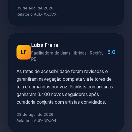
09 de ago. de 2026
Relatório AUD-XXJVX
Luiza Freire
5.0
LF
Facilitadora de Jams Híbridas · Recife,
PE
As rotas de acessibilidade foram revisadas e
garantiram navegação completa via leitores de
tela e comandos por voz. Playlists comunitárias
ganharam 3.400 novos seguidores após
curadoria conjunta com artistas convidados.
08 de ago. de 2026
Relatório AUD-NDJ04