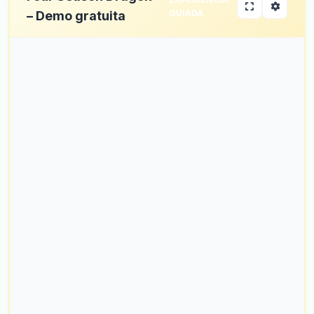
GUIADA
– Demo gratuita