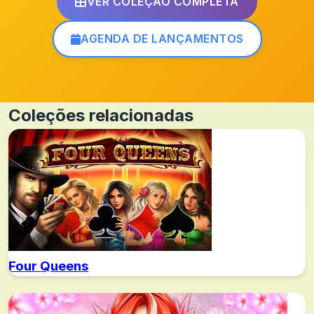
VER COLEÇÃO COMPLETA
AGENDA DE LANÇAMENTOS
Coleções relacionadas
Four Queens