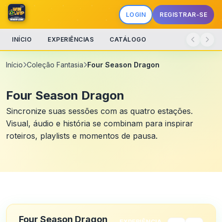
LOGIN
REGISTRAR-SE
INÍCIO
EXPERIÊNCIAS
CATÁLOGO
Início
Coleção Fantasia
Four Season Dragon
Four Season Dragon
Sincronize suas sessões com as quatro estações.
Visual, áudio e história se combinam para inspirar
roteiros, playlists e momentos de pausa.
Four Season Dragon
EXPERIÊNCIA