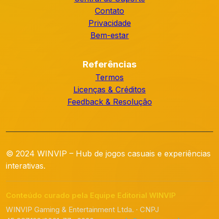
Contato
Privacidade
Bem-estar
Referências
Termos
Licenças & Créditos
Feedback & Resolução
© 2024 WINVIP – Hub de jogos casuais e experiências
interativas.
Conteúdo curado pela Equipe Editorial WINVIP
WINVIP Gaming & Entertainment Ltda. · CNPJ