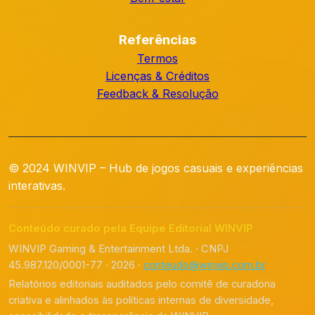
Referências
Termos
Licenças & Créditos
Feedback & Resolução
© 2024 WINVIP – Hub de jogos casuais e experiências
interativas.
Conteúdo curado pela Equipe Editorial WINVIP
WINVIP Gaming & Entertainment Ltda. · CNPJ
45.987.120/0001-77 · 2026 ·
conteudo@winvip.com.br
Relatórios editoriais auditados pelo comitê de curadoria
criativa e alinhados às políticas internas de diversidade,