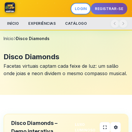
LOGIN
REGISTRAR-SE
INÍCIO
EXPERIÊNCIAS
CATÁLOGO
Início
Disco Diamonds
Disco Diamonds
Facetas virtuais captam cada feixe de luz: um salão
onde joias e neon dividem o mesmo compasso musical.
Disco Diamonds –
LUXO
LUMINOSO
Demo interativa