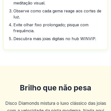
meditação visual.
Observe como cada gema reage aos cortes de
luz.
Evite olhar fixo prolongado; pisque com
frequência.
Descubra mais joias digitais no hub WINVIP.
Brilho que não pesa
Disco Diamonds mistura o luxo clássico das joias
com a velocidade da pista moderna. Nada aqui