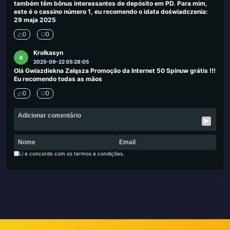
também têm bônus interessantes de depósito em PD. Para mim,
este é o cassino número 1, eu recomendo o idata doświadczenia:
29 maja 2025
0
0
Krolkasyn
K
2025-09-22 05:28:05
Olá Gwiazdiekna Załąsza Promoção da Internet 50 Spinuw grátis !!!
Eu recomendo todas as mãos
0
0
Li e concordo com os termos e condições.