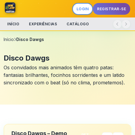
LOGIN
REGISTRAR-SE
INÍCIO
EXPERIÊNCIAS
CATÁLOGO
Início
Disco Dawgs
Disco Dawgs
Os convidados mais animados têm quatro patas:
fantasias brilhantes, focinhos sorridentes e um latido
sincronizado com o beat (só no clima, prometemos).
Disco Dawgs – Demo
PET