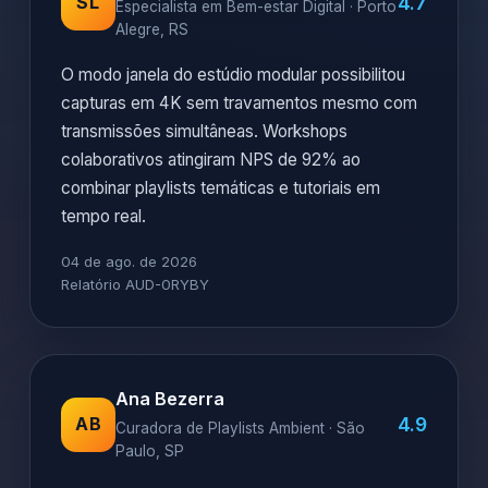
4.7
SL
Especialista em Bem-estar Digital · Porto
Alegre, RS
O modo janela do estúdio modular possibilitou
capturas em 4K sem travamentos mesmo com
transmissões simultâneas. Workshops
colaborativos atingiram NPS de 92% ao
combinar playlists temáticas e tutoriais em
tempo real.
04 de ago. de 2026
Relatório AUD-0RYBY
Ana Bezerra
4.9
AB
Curadora de Playlists Ambient · São
Paulo, SP