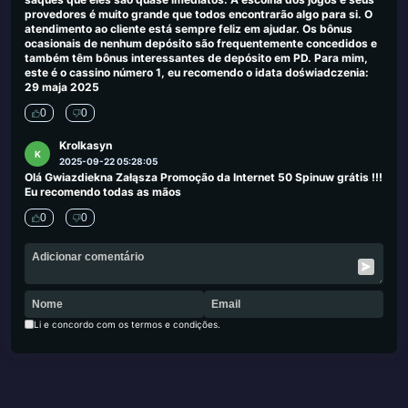
provedores é muito grande que todos encontrarão algo para si. O
atendimento ao cliente está sempre feliz em ajudar. Os bônus
ocasionais de nenhum depósito são frequentemente concedidos e
também têm bônus interessantes de depósito em PD. Para mim,
este é o cassino número 1, eu recomendo o idata doświadczenia:
29 maja 2025
0
0
Krolkasyn
K
2025-09-22 05:28:05
Olá Gwiazdiekna Załąsza Promoção da Internet 50 Spinuw grátis !!!
Eu recomendo todas as mãos
0
0
Li e concordo com os termos e condições.