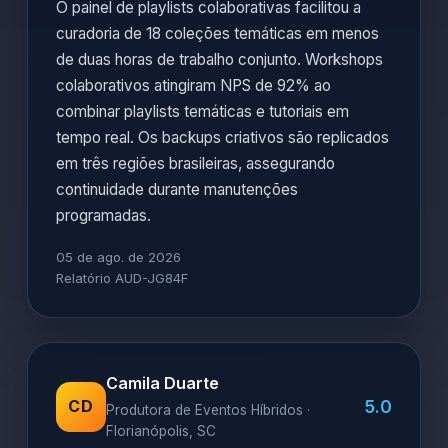
O painel de playlists colaborativas facilitou a
curadoria de 18 coleções temáticas em menos
de duas horas de trabalho conjunto. Workshops
colaborativos atingiram NPS de 92% ao
combinar playlists temáticas e tutoriais em
tempo real. Os backups criativos são replicados
em três regiões brasileiras, assegurando
continuidade durante manutenções
programadas.
05 de ago. de 2026
Relatório AUD-JG84F
Camila Duarte
5.0
CD
Produtora de Eventos Híbridos ·
Florianópolis, SC