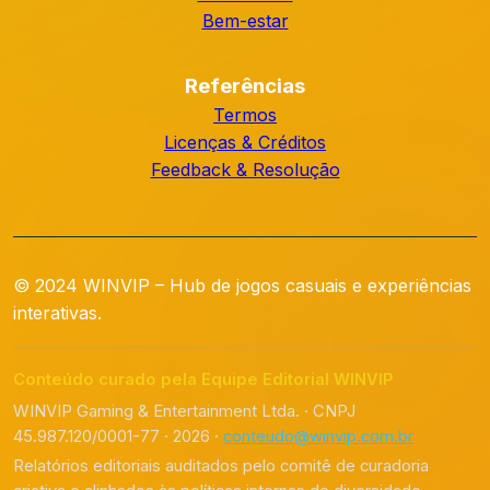
Bem-estar
Referências
Termos
Licenças & Créditos
Feedback & Resolução
© 2024 WINVIP – Hub de jogos casuais e experiências
interativas.
Conteúdo curado pela Equipe Editorial WINVIP
WINVIP Gaming & Entertainment Ltda. · CNPJ
45.987.120/0001-77 · 2026 ·
conteudo@winvip.com.br
Relatórios editoriais auditados pelo comitê de curadoria