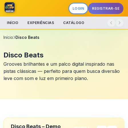
LOGIN
REGISTRAR-SE
INÍCIO
EXPERIÊNCIAS
CATÁLOGO
Início
Disco Beats
Disco Beats
Grooves brilhantes e um palco digital inspirado nas
pistas clássicas — perfeito para quem busca diversão
leve com som e luz em primeiro plano.
Disco Beats – Demo
RITMO &