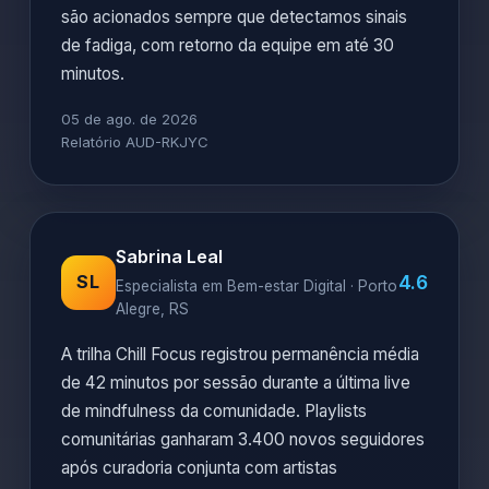
são acionados sempre que detectamos sinais
de fadiga, com retorno da equipe em até 30
minutos.
05 de ago. de 2026
Relatório AUD-RKJYC
Sabrina Leal
4.6
SL
Especialista em Bem-estar Digital · Porto
Alegre, RS
A trilha Chill Focus registrou permanência média
de 42 minutos por sessão durante a última live
de mindfulness da comunidade. Playlists
comunitárias ganharam 3.400 novos seguidores
após curadoria conjunta com artistas