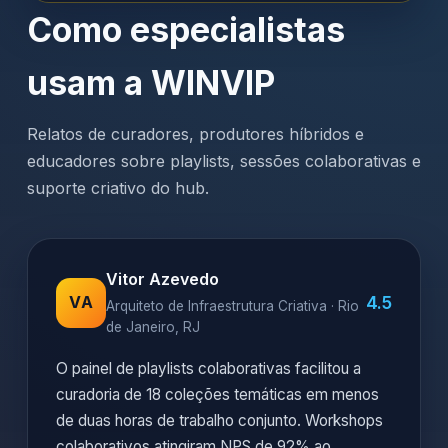
Como especialistas
usam a WINVIP
Relatos de curadores, produtores híbridos e
educadores sobre playlists, sessões colaborativas e
suporte criativo do hub.
Vitor Azevedo
4.5
VA
Arquiteto de Infraestrutura Criativa · Rio
de Janeiro, RJ
O painel de playlists colaborativas facilitou a
curadoria de 18 coleções temáticas em menos
de duas horas de trabalho conjunto. Workshops
colaborativos atingiram NPS de 92% ao