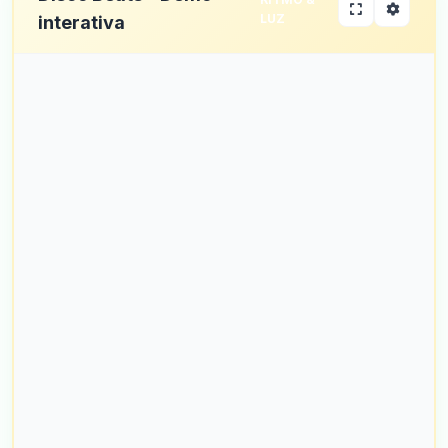
LUZ
interativa