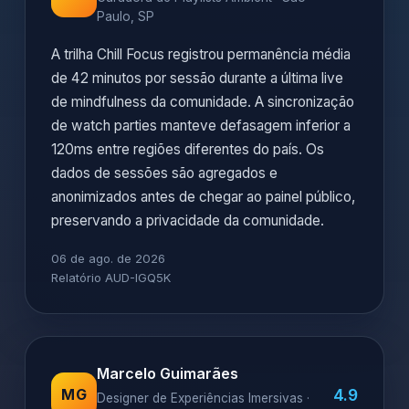
Paulo, SP
A trilha Chill Focus registrou permanência média
de 42 minutos por sessão durante a última live
de mindfulness da comunidade. A sincronização
de watch parties manteve defasagem inferior a
120ms entre regiões diferentes do país. Os
dados de sessões são agregados e
anonimizados antes de chegar ao painel público,
preservando a privacidade da comunidade.
06 de ago. de 2026
Relatório AUD-IGQ5K
Marcelo Guimarães
4.9
MG
Designer de Experiências Imersivas ·