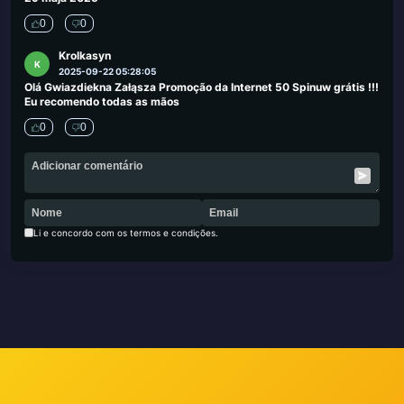
0
0
Krolkasyn
K
2025-09-22 05:28:05
Olá Gwiazdiekna Załąsza Promoção da Internet 50 Spinuw grátis !!!
Eu recomendo todas as mãos
0
0
Li e concordo com os termos e condições.