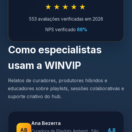
★★★★★
553 avaliações verificadas em 2026
NPS verificado
88%
Como especialistas
usam a WINVIP
Relatos de curadores, produtores híbridos e
educadores sobre playlists, sessões colaborativas e
suporte criativo do hub.
Ana Bezerra
4.8
AB
Curadora de Playlists Ambient · São