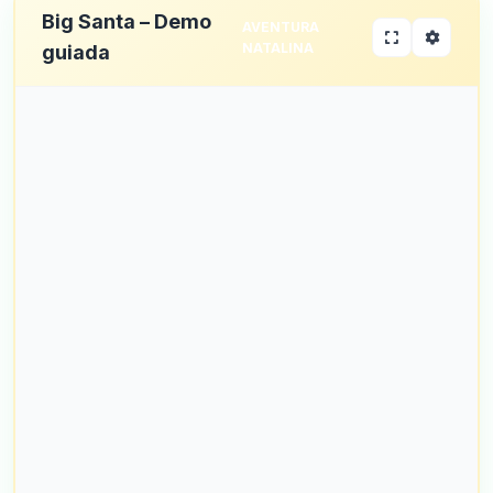
Big Santa – Demo
AVENTURA
NATALINA
guiada