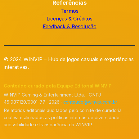
Referências
Termos
Licenças & Créditos
Feedback & Resolução
© 2024 WINVIP – Hub de jogos casuais e experiências
interativas.
Conteúdo curado pela Equipe Editorial WINVIP
WINVIP Gaming & Entertainment Ltda. · CNPJ
45.987.120/0001-77 · 2026 ·
conteudo@winvip.com.br
Relatórios editoriais auditados pelo comitê de curadoria
criativa e alinhados às políticas internas de diversidade,
acessibilidade e transparência da WINVIP.