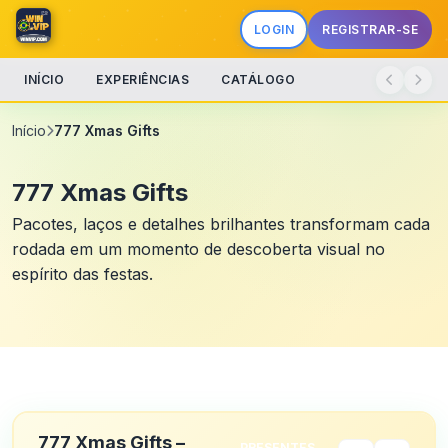
LOGIN
REGISTRAR-SE
INÍCIO
EXPERIÊNCIAS
CATÁLOGO
Início
777 Xmas Gifts
777 Xmas Gifts
Pacotes, laços e detalhes brilhantes transformam cada
rodada em um momento de descoberta visual no
espírito das festas.
777 Xmas Gifts –
PRESENTES