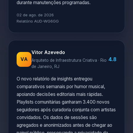
durante manutenções programadas.
02 de ago. de 2026
Relatório AUD-WG6GG
Vitor Azevedo
4.8
VA
Arquiteto de Infraestrutura Criativa · Rio
de Janeiro, RJ
O novo relatório de insights entregou
comparativos semanais por humor musical,
apoiando decisões editoriais mais rápidas.
Playlists comunitárias ganharam 3.400 novos
seguidores após curadoria conjunta com artistas
convidados. Os dados de sessões são
agregados e anonimizados antes de chegar ao
painel público, preservando a privacidade da