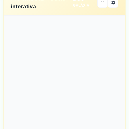
GALÁXIA
interativa