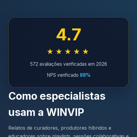
4.7
★★★★★
572 avaliações verificadas em 2026
NPS verificado
88%
Como especialistas
usam a WINVIP
Relatos de curadores, produtores híbridos e
educadores sobre playlists, sessões colaborativas e