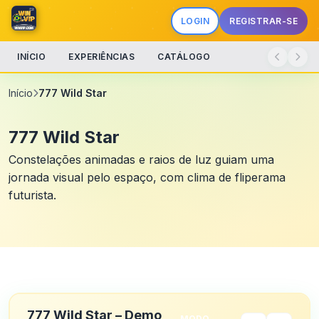
LOGIN
REGISTRAR-SE
INÍCIO
EXPERIÊNCIAS
CATÁLOGO
Início
777 Wild Star
777 Wild Star
Constelações animadas e raios de luz guiam uma
jornada visual pelo espaço, com clima de fliperama
futurista.
777 Wild Star – Demo
MODO