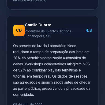
Relatório AUD-DMSOA
Camila Duarte
4.8
CD
Produtora de Eventos Híbridos ·
Florianópolis, SC
Os presets de luz do Laboratório Neon
reduziram o tempo de preparação das jams em
28% ao permitir sincronização automática de
cenas. Workshops colaborativos atingiram NPS
de 92% ao combinar playlists temáticas e
tutoriais em tempo real. Os dados de sessões
são agregados e anonimizados antes de chegar
ao painel público, preservando a privacidade da
comunidade.
08 de ago. de 2026