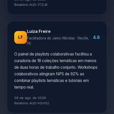
Relatório AUD-1TZJK
Luiza Freire
4.6
LF
Facilitadora de Jams Híbridas · Recife,
PE
O painel de playlists colaborativas facilitou a
curadoria de 18 coleções temáticas em menos
de duas horas de trabalho conjunto. Workshops
colaborativos atingiram NPS de 92% ao
combinar playlists temáticas e tutoriais em
tempo real.
09 de ago. de 2026
Relatório AUD-VGVG2