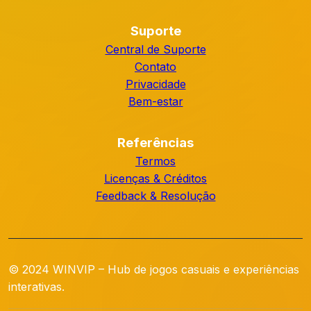
Suporte
Central de Suporte
Contato
Privacidade
Bem-estar
Referências
Termos
Licenças & Créditos
Feedback & Resolução
© 2024 WINVIP – Hub de jogos casuais e experiências
interativas.