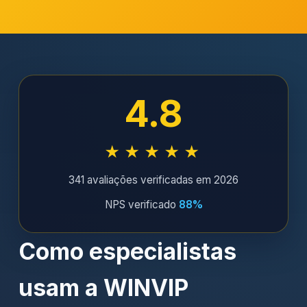
4.8
★★★★★
341 avaliações verificadas em 2026
NPS verificado
88%
Como especialistas
usam a WINVIP