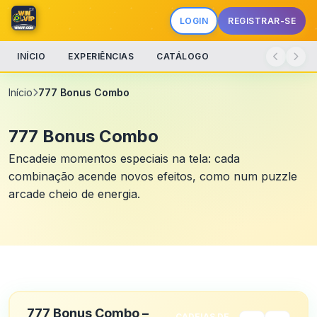
LOGIN
REGISTRAR-SE
INÍCIO
EXPERIÊNCIAS
CATÁLOGO
Início
777 Bonus Combo
777 Bonus Combo
Encadeie momentos especiais na tela: cada
combinação acende novos efeitos, como num puzzle
arcade cheio de energia.
777 Bonus Combo –
CADEIAS DE