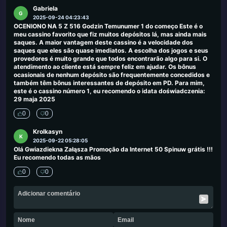
Gabriela
G
2025-09-24 04:23:43
OCENIONO NA 5 Z 516 Godzin Temunumer 1 do começo Este é o
meu cassino favorito que fiz muitos depósitos lá, mas ainda mais
saques. A maior vantagem deste cassino é a velocidade dos
saques que eles são quase imediatos. A escolha dos jogos e seus
provedores é muito grande que todos encontrarão algo para si. O
atendimento ao cliente está sempre feliz em ajudar. Os bônus
ocasionais de nenhum depósito são frequentemente concedidos e
também têm bônus interessantes de depósito em PD. Para mim,
este é o cassino número 1, eu recomendo o idata doświadczenia:
29 maja 2025
0
0
Krolkasyn
K
2025-09-22 05:28:05
Olá Gwiazdiekna Załąsza Promoção da Internet 50 Spinuw grátis !!!
Eu recomendo todas as mãos
0
0