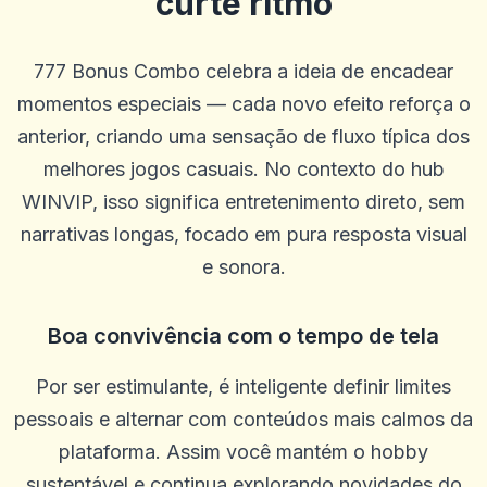
curte ritmo
777 Bonus Combo celebra a ideia de encadear
momentos especiais — cada novo efeito reforça o
anterior, criando uma sensação de fluxo típica dos
melhores jogos casuais. No contexto do hub
WINVIP, isso significa entretenimento direto, sem
narrativas longas, focado em pura resposta visual
Kameron Bacon
K
2025-10-22 03:17:18
e sonora.
Ótimo site, pagamentos rápidos e ótimas probabilidades. O
suporte geralmente é rápido, às vezes pode ser lento, mas a
persistência compensa. Sou leal ao solo há 5 anos
Boa convivência com o tempo de tela
0
0
Por ser estimulante, é inteligente definir limites
Randy Cha
R
2025-10-15 07:14:12
pessoais e alternar com conteúdos mais calmos da
Bom tempo para passar
plataforma. Assim você mantém o hobby
0
0
sustentável e continua explorando novidades do