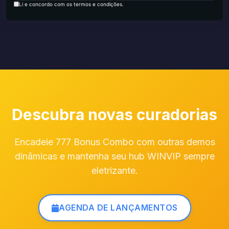
Li e concordo com os termos e condições.
Descubra novas curadorias
Encadeie 777 Bonus Combo com outras demos
dinâmicas e mantenha seu hub WINVIP sempre
eletrizante.
AGENDA DE LANÇAMENTOS