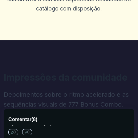
Wade Thurmond
W
2025-10-03 11:10:46
catálogo com disposição.
Deve ser um dos melhores cassinos do mercado, eu realmente
gosto deste
0
0
Wylee
W
2025-10-01 07:09:57
Ótima plataforma de jogos com muitas chances de vencer e
também uma experiência legítima e divertida
0
0
Seraphina Lowe
Impressões da comunidade
S
2025-09-30 00:03:50
A promoção da aposta livre 3+1 é brilhante. É um incentivo
divertido que agrega valor real sem ser muito limitado.
Depoimentos sobre o ritmo acelerado e as
0
0
sequências visuais de 777 Bonus Combo.
Michaela Archer
M
2025-09-26 03:42:10
Encontrei alguns jogos subestimados aqui que não viram em outro
Comentar
(
8
)
lugar. Tão bom e engraçado
0
0