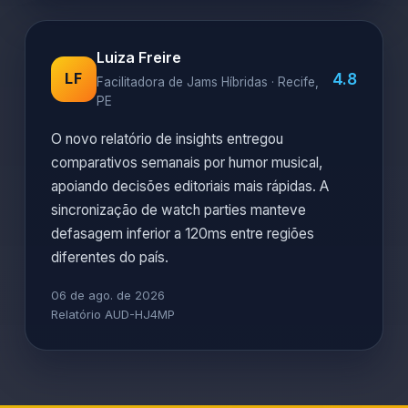
Luiza Freire
4.8
LF
Facilitadora de Jams Híbridas · Recife,
PE
O novo relatório de insights entregou
comparativos semanais por humor musical,
apoiando decisões editoriais mais rápidas. A
sincronização de watch parties manteve
defasagem inferior a 120ms entre regiões
diferentes do país.
06 de ago. de 2026
Relatório AUD-HJ4MP